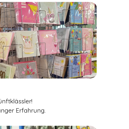
nftklässler!
anger Erfahrung.