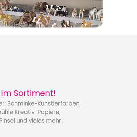
im Sortiment!
ler: Schminke-Künstlerfarben,
hle Kreativ-Papiere,
Pinsel und vieles mehr!