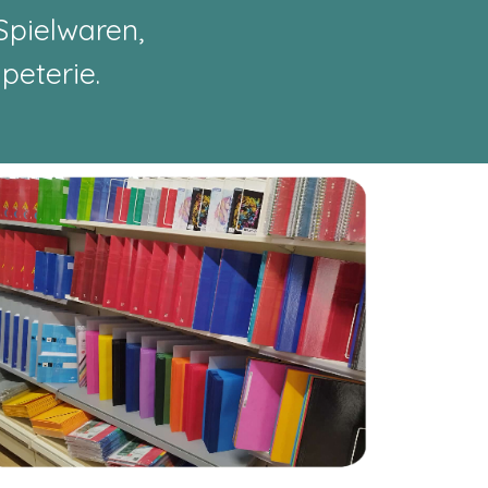
Spielwaren,
peterie.