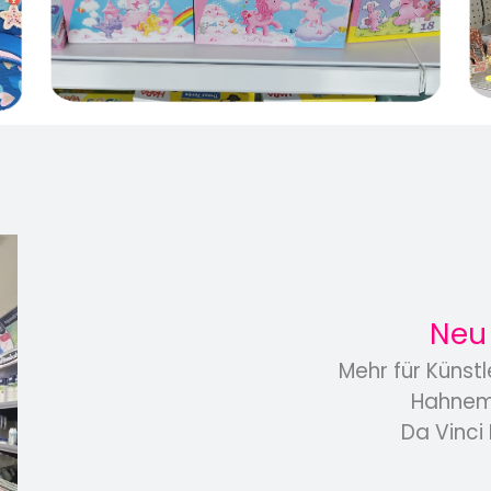
Neu 
Mehr für Künst
Hahnemü
Da Vinci 