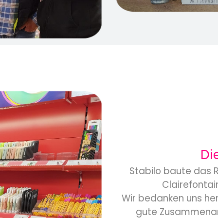
Di
Stabilo baute das R
Clairefontai
Wir bedanken uns her
gute Zusammenarb